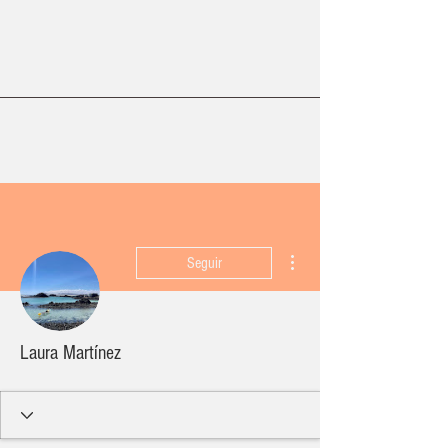
Más acciones
Seguir
Laura Martínez