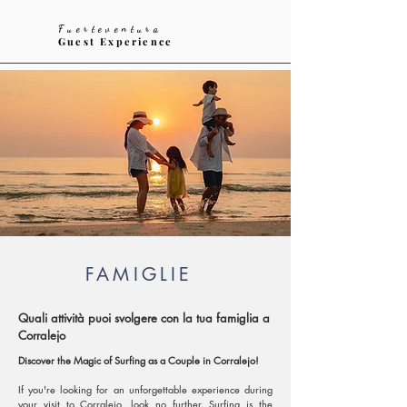
Fuerteventura
Guest Experience
FAMIGLIE
Quali attività puoi svolgere con la tua famiglia a
Corralejo
Discover the Magic of Surfing as a Couple in Corralejo!
If you're looking for an unforgettable experience during
your visit to Corralejo, look no further. Surfing is the