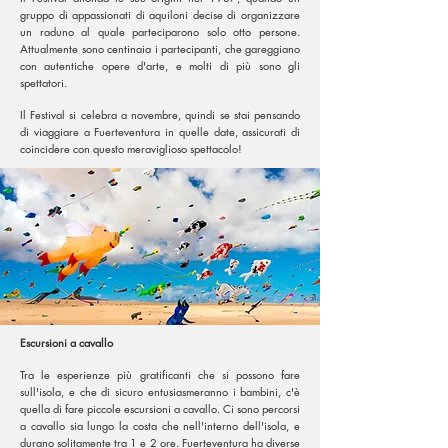
gruppo di appassionati di aquiloni decise di organizzare
un raduno al quale parteciparono solo otto persone.
Attualmente sono centinaia i partecipanti, che gareggiano
con autentiche opere d'arte, e molti di più sono gli
spettatori.
Il Festival si celebra a novembre, quindi se stai pensando
di viaggiare a Fuerteventura in quelle date, assicurati di
coincidere con questo meraviglioso spettacolo!
Escursioni a cavallo
Tra le esperienze più gratificanti che si possono fare
sull'isola, e che di sicuro entusiasmeranno i bambini, c'è
quella di fare piccole escursioni a cavallo. Ci sono percorsi
a cavallo sia lungo la costa che nell'interno dell'isola, e
durano solitamente tra 1 e 2 ore. Fuerteventura ha diverse