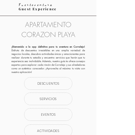
Fuerteventura
Guest Experience
APARTAMENTO
CORAZON PLAYA
¡Bienvenido a la app definitiva para tu aventura en Corralejo!
Disfruta de descuentos irresistibles en una amplia variedad de
negocios locales, descubre actividades únicas y emocionantes para
realizar durante tu estadía y encuentra servicios que harán que tu
experiencia sea inolvidable. Además, nuestro guía te ofrece consejos
expertos para explorar cada rincón de Corralejo y sus alrededores
como un auténtico conocedor. ¡Aprovecha al máximo tu visita con
nuestra aplicación!
DESCUENTOS
SERVICIOS
EVENTOS
ACTIVIDADES