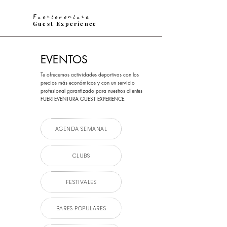
Fuerteventura
Guest Experience
EVENTOS
Te ofrecemos actividades deportivas con los
precios más económicos y con un servicio
profesional garantizado para nuestros clientes
FUERTEVENTURA GUEST EXPERIENCE.
AGENDA SEMANAL
CLUBS
FESTIVALES
BARES POPULARES